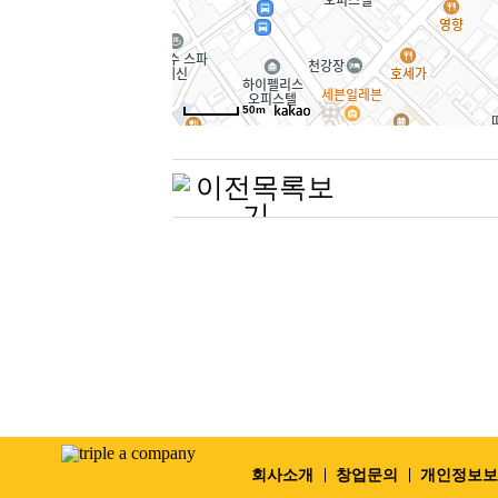
50m
Previous
회사소개
창업문의
개인정보보