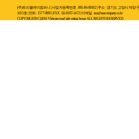
(주)트리플에이컴퍼니 | 사업자등록번호 : 881-86-00102 | 주소 : 경기도 고
1613호 | 전화 : 1577-9893 | FAX : 02-6937-1472 | 이메일 : aaa@aaacompany.co.kr
COPYRIGHT(C)2016 VIetnam road side eating house ALL RIGHTS RESERVED.