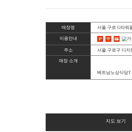
매장명
서울 구로 G타워
이용안내
주소
서울 구로구 디지털
매장 소개
베트남노상식당T
지도 보기