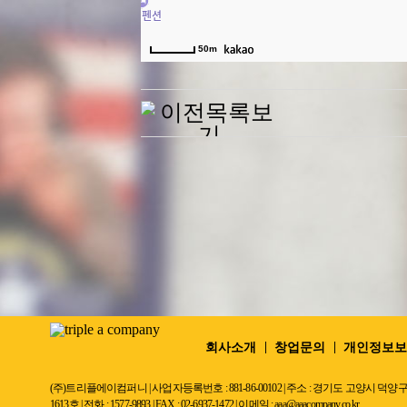
50m
Previous
회사소개
창업문의
개인정보보
(주)트리플에이컴퍼니 | 사업자등록번호 : 881-86-00102 | 주소 : 경기도 고
1613호 | 전화 : 1577-9893 | FAX : 02-6937-1472 | 이메일 : aaa@aaacompany.co.kr