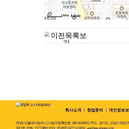
50m
Previous
회사소개
창업문의
개인정보보
(주)트리플에이컴퍼니 | 사업자등록번호 : 881-86-00102 | 주소 : 경기도 고
1613호 | 전화 : 1577-9893 | FAX : 02-6937-1472 | 이메일 : aaa@aaacompany.co.kr