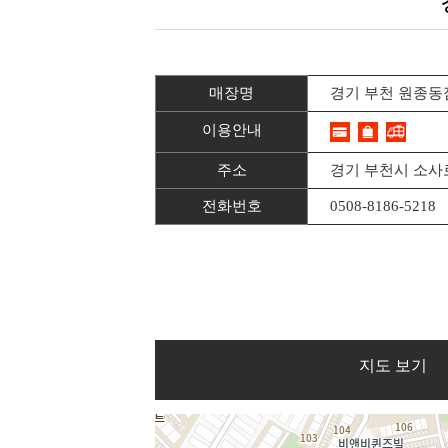
매장명
경기 부천 원종동
이용안내
주소
경기 부천시 소사로
전화번호
0508-8186-5218
지도 보기