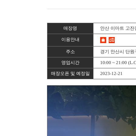
매장명
안산 이마트 고잔
이용안내
주소
경기 안산시 단원
영업시간
10:00 ~ 21:00 (L.
매장오픈 및 예정일
2023-12-21