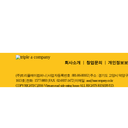
Previous
회사소개
창업문의
개인정보보
(주)트리플에이컴퍼니 | 사업자등록번호 : 881-86-00102 | 주소 : 경기도 고
1613호 | 전화 : 1577-9893 | FAX : 02-6937-1472 | 이메일 : aaa@aaacompany.co.kr
COPYRIGHT(C)2016 VIetnam road side eating house ALL RIGHTS RESERVED.