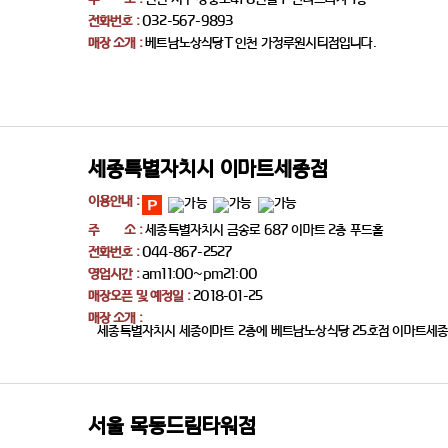
전화번호 :
032-567-9893
매장 소개 :
베트남노상식당T 인천 가정루원시티점입니다.
세종특별자치시 이마트세종점
이용안내 :
주 소 :
세종특별자치시 금송로 687 이마트 2층 푸드홀
전화번호 :
044-867-2527
영업시간 :
am11:00~pm21:00
매장오픈 및 예정일 :
2018-01-25
매장 소개 :
세종특별자치시 세종이마트 2층에 베트남노상식당 25호점 이마트세종
서울 목동드림타워점