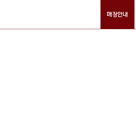
브랜드스토리
메뉴소개
매장안내