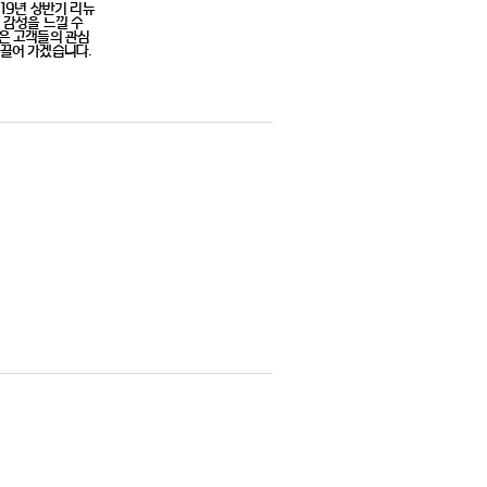
19년 상반기 리뉴
 감성을 느낄 수
같은 고객들의 관심
끌어 가겠습니다.