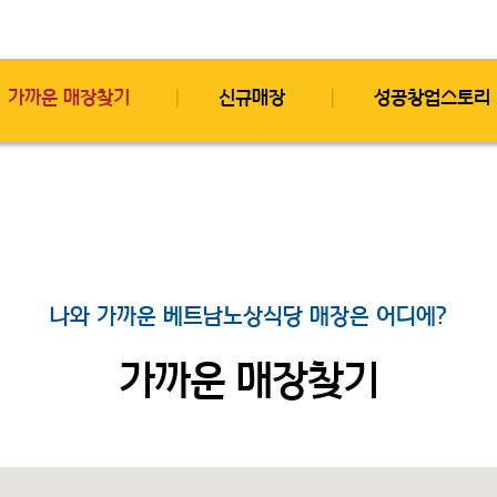
가까운 매장찾기
신규매장
성공창업스토리
나와 가까운 베트남노상식당 매장은 어디에?
가까운 매장찾기