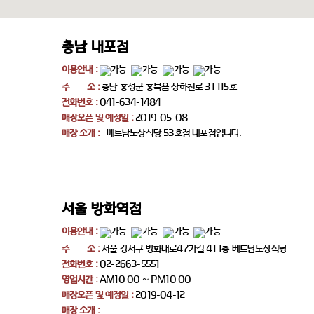
충남 내포점
이용안내 :
주 소 :
충남 홍성군 홍북읍 상하천로 31 115호
전화번호 :
041-634-1484
매장오픈 및 예정일 :
2019-05-08
매장 소개 :
베트남노상식당 53호점 내포점입니다.
서울 방화역점
이용안내 :
주 소 :
서울 강서구 방화대로47가길 41 1층 베트남노상식당
전화번호 :
02-2663-5551
영업시간 :
AM10:00 ~ PM10:00
매장오픈 및 예정일 :
2019-04-12
매장 소개 :