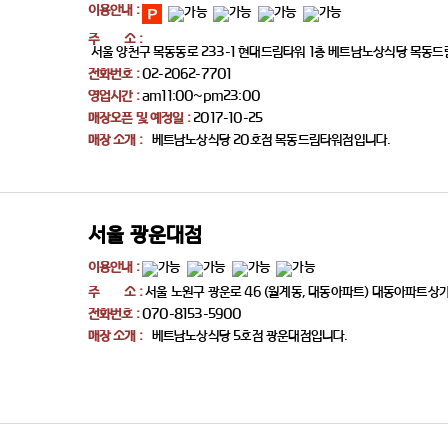
이용안내 :
주 소 :
서울 양천구 목동동로 233-1 현대드림타워 1층 베트남노상식당 목동
전화번호 :
02-2062-7701
영업시간 :
am11:00~pm23:00
매장오픈 및 예정일 :
2017-10-25
매장 소개 :
베트남노상식당 20호점 목동드림타워점입니다.
서울 광운대점
이용안내 :
주 소 :
서울 노원구 광운로 46 (월계동, 대동아파트) 대동아파트상가 1
전화번호 :
070-8153-5900
매장 소개 :
베트남노상식당 5호점 광운대점입니다.