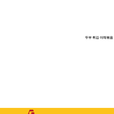
두부 튀김 야채볶음