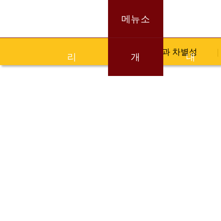
브랜드스토
메뉴소
매장안
메뉴경쟁력과 차별성
리
개
내