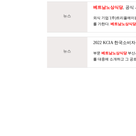
베트남노상식당
, 공식
뉴스
외식 기업 '(주)트리플에이
를 가한다.
베트남노상식당
2022 KCIA 한국소
뉴스
부문
베트남노상식당
부산서
를 대중에 소개하고 그 공로