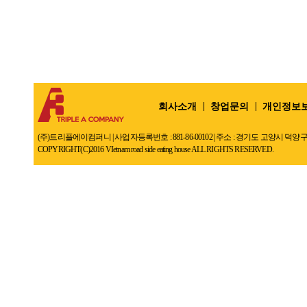
회사소개
창업문의
개인정보
(주)트리플에이컴퍼니 | 사업자등록번호 : 881-86-00102 | 주소 : 경기도 고양시 덕양구 덕은동 
COPYRIGHT(C)2016 VIetnam road side eating house ALL RIGHTS RESERVED.