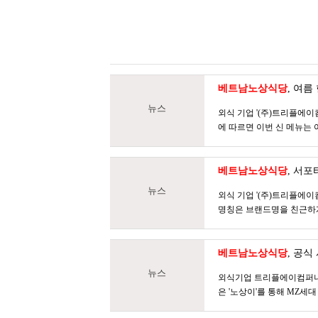
베트남노상식당
, 여름
뉴스
외식 기업 '(주)트리플에이
에 따르면 이번 신 메뉴는 
베트남노상식당
, 서
뉴스
외식 기업 '(주)트리플에이
명칭은 브랜드명을 친근하게 
베트남노상식당
, 공식
뉴스
외식기업 트리플에이컴퍼니의
은 '노상이'를 통해 MZ세