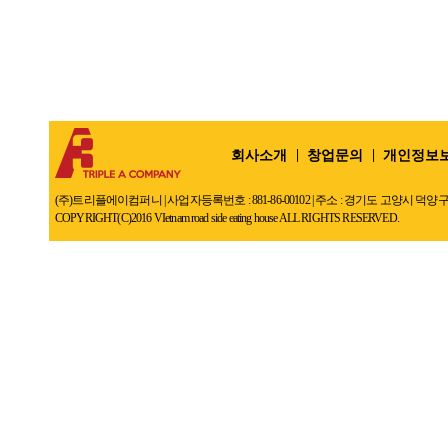
회사소개
창업문의
개인정보
(주)트리플에이컴퍼니 | 사업자등록번호 : 881-86-00102 | 주소 : 경기도 고양시 덕양구 덕은동 
COPYRIGHT(C)2016 VIetnam road side eating house ALL RIGHTS RESERVED.