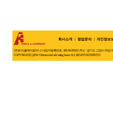
회사소개
창업문의
개인정보
(주)트리플에이컴퍼니 | 사업자등록번호 : 881-86-00102 | 주소 : 경기도 고양시 덕양구 덕은동 
COPYRIGHT(C)2016 VIetnam road side eating house ALL RIGHTS RESERVED.