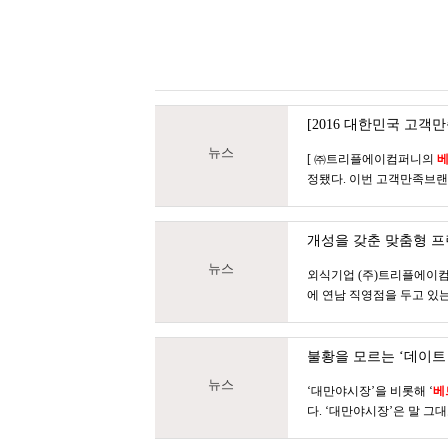
[2016 대한민국 고
뉴스
[ ㈜트리플에이컴퍼니의
정됐다. 이번 고객만족브랜드대
개성을 갖춘 맞춤형 프
뉴스
외식기업 (주)트리플에이컴
에 연남 직영점을 두고 있
불황을 모르는 ‘데이트
뉴스
‘대만야시장’을 비롯해 ‘
베
다. ‘대만야시장’은 말 그