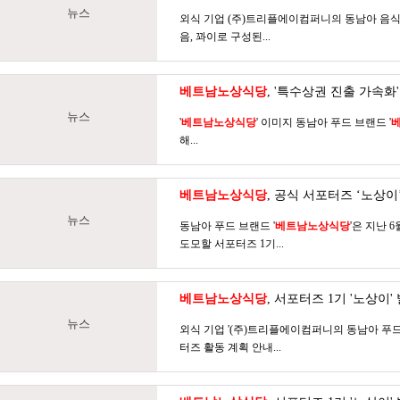
뉴스
외식 기업 (주)트리플에이컴퍼니의 동남아 음식 
음, 꽈이로 구성된...
베트남노상식당
, '특수상권 진출 가속
뉴스
'
베트남노상식당
' 이미지 동남아 푸드 브랜드 '
해...
베트남노상식당
, 공식 서포터즈 ‘노상이
뉴스
동남아 푸드 브랜드 '
베트남노상식당
'은 지난 
도모할 서포터즈 1기...
베트남노상식당
, 서포터즈 1기 '노상이'
뉴스
외식 기업 '(주)트리플에이컴퍼니의 동남아 푸드
터즈 활동 계획 안내...