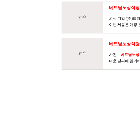
베트남노상식당
뉴스
외식 기업 '(주)
이번 제품은 매장 
베트남노상식당
뉴스
사진 =
베트남노상
더운 날씨에 잃어버