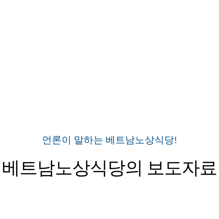
언론이 말하는 베트남노상식당!
베트남노상식당의 보도자료
보도자료
방영
지면자