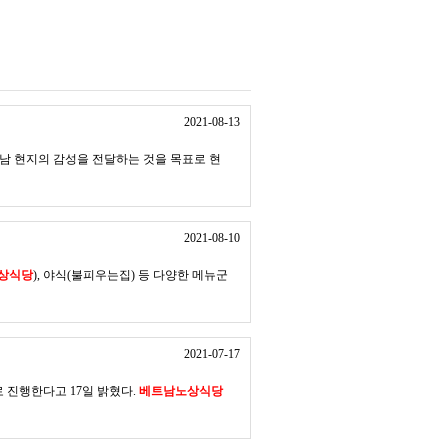
2021-08-13
 현지의 감성을 전달하는 것을 목표로 현
2021-08-10
상식당
), 야식(불피우는집) 등 다양한 메뉴군
2021-07-17
로 진행한다고 17일 밝혔다.
베트남노상식당