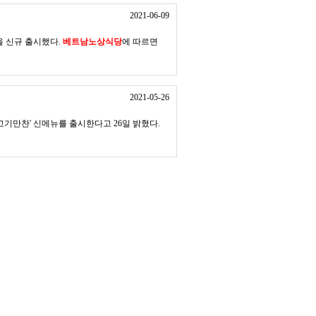
2021-06-09
을 신규 출시했다.
베트남노상식당
에 따르면
2021-05-26
 고기만찬' 신메뉴를 출시한다고 26일 밝혔다.